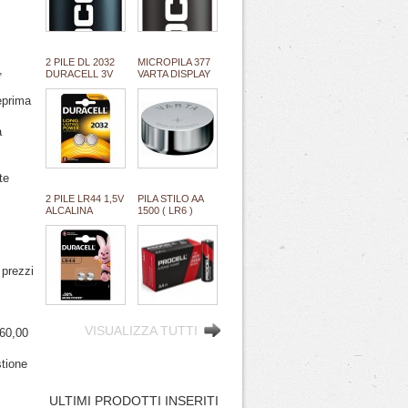
(#68 111068)
(#70 111070)
*MINIMO 100
*MINIMO
PILE *ESAURITO
100PILE/BOX
1,2KG
2 PILE DL 2032
MICROPILA 377
,
DURACELL 3V
VARTA DISPLAY
LITIO ULTRA M3
1,5V
equivalente
oss.arg.orologi
eprima
cr2032 (#27A
(equival.376,rw329,sr626,SR66/37/39)
11127A)
#134
a
te
2 PILE LR44 1,5V
PILA STILO AA
ALCALINA
1500 ( LR6 )
DURACELL (#24
ALCALINA 1,5V
111024)
PROCELL
INTENSE
INDUSTRIAL
prezzi
high quality by
DURACELL
"SFUSO/BULK"
(#68A 111068A)
*MINIMO 100
PILE/BOX 2,5KG
VISUALIZZA TUTTI
60,00
stione
ULTIMI PRODOTTI INSERITI