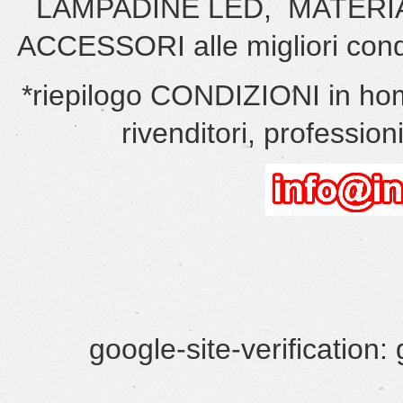
LAMPADINE LED, MATERI
ACCESSORI alle migliori cond
*riepilogo CONDIZIONI in hom
rivenditori, professionis
google-site-verificatio