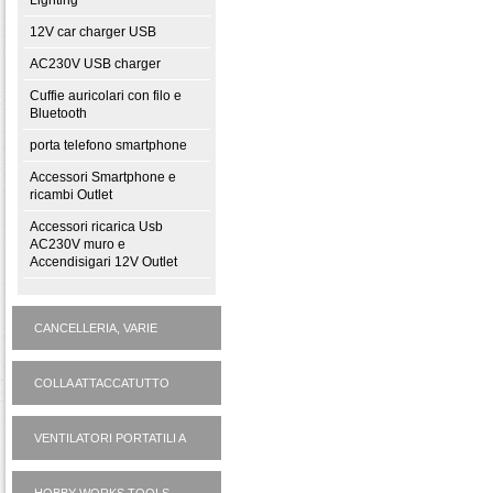
Lighting
12V car charger USB
AC230V USB charger
Cuffie auricolari con filo e
Bluetooth
porta telefono smartphone
Accessori Smartphone e
ricambi Outlet
Accessori ricarica Usb
AC230V muro e
Accendisigari 12V Outlet
CANCELLERIA, VARIE
CASALINGHI
COLLA ATTACCATUTTO
ATTAK
VENTILATORI PORTATILI A
PILE