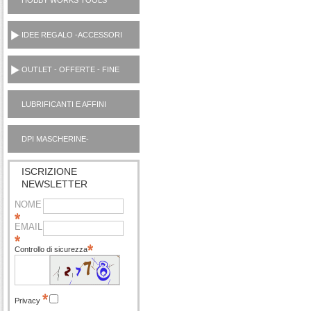
HOBBY WORKS TOOLS
UTENSILI CASA
IDEE REGALO -ACCESSORI
OUTLET - OFFERTE - FINE
SERIE
LUBRIFICANTI E AFFINI
MOTORI AUTO OUTLET
DPI MASCHERINE-
IGIENIZZANTI
ISCRIZIONE
NEWSLETTER
NOME
EMAIL
Controllo di sicurezza
Privacy