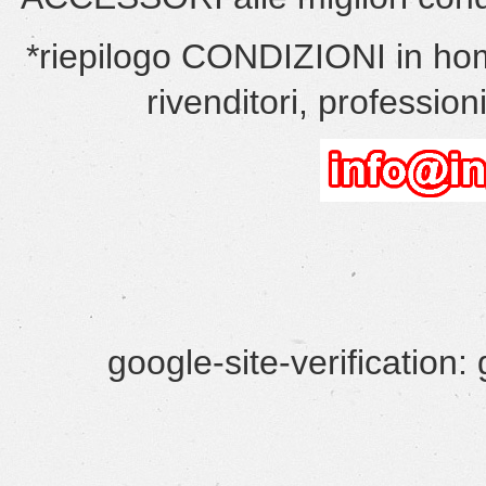
*riepilogo CONDIZIONI in hom
rivenditori, professionis
google-site-verificatio