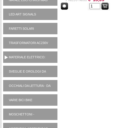
NATALE LUCI CHRISTMAS
LED ART SIGNALS
FARETTI SOLARI
TRASFORMATORI AC230V
AD ALIMENTATORI 12V
MATERIALE ELETTRICO:
VARIE
SVEGLIE E OROLOGI DA
PARETE
OCCHIALI DA LETTURA - DA
SOLE
VARIE BICI BIKE
MOSCHETTONI -
PORTACHIAVI