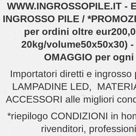
WWW.INGROSSOPILE.IT - EN
INGROSSO PILE / *PROMOZIO
per ordini oltre eur200
20kg/volume50x50x30) - 
OMAGGIO per ogni o
Importatori diretti e ingro
LAMPADINE LED, MATERI
ACCESSORI alle migliori cond
*riepilogo CONDIZIONI in hom
rivenditori, professionis