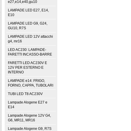
e27,e14,e40,gu10
LAMPADE LED E27, E14,
E10
LAMPADE LED G9, G24,
GU10, R7S
LAMPADE LED 12V attacchi
g4, mr16
LED AC230: LAMPADE-
FARETTI INCASSO-BARRE
FARETTI LED AC230V E
12V PER ESTERNO E
INTERNO
LAMPADE e14: FRIGO,
FORNO, CAPPA, TUBOLARI
TUBI LED T8 AC230V
Lampade Alogene E27 e
E14
Lampade Alogene 12V G4,
G6, MR11, MR16
Lampade Alogene G9, R7S