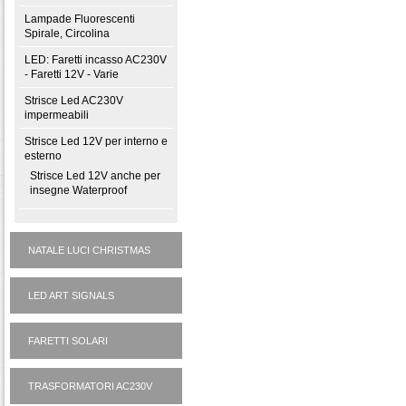
Lampade Fluorescenti
Spirale, Circolina
LED: Faretti incasso AC230V
- Faretti 12V - Varie
Strisce Led AC230V
impermeabili
Strisce Led 12V per interno e
esterno
Strisce Led 12V anche per
insegne Waterproof
NATALE LUCI CHRISTMAS
LED ART SIGNALS
FARETTI SOLARI
TRASFORMATORI AC230V
AD ALIMENTATORI 12V