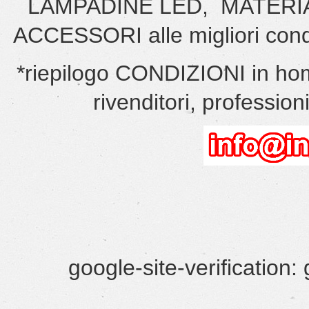
LAMPADINE LED, MATERI
ACCESSORI alle migliori cond
*riepilogo CONDIZIONI in hom
rivenditori, professionis
google-site-verificatio