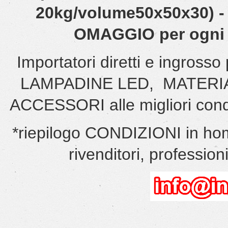
20kg/volume50x50x30) - 
OMAGGIO per ogni o
Importatori diretti e ingro
LAMPADINE LED, MATERI
ACCESSORI alle migliori cond
*riepilogo CONDIZIONI in hom
rivenditori, professionis