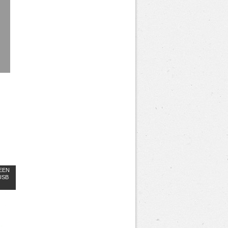
EEN
USB