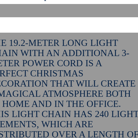
E 19.2-METER LONG LIGHT
AIN WITH AN ADDITIONAL 3-
TER POWER CORD IS A
RFECT CHRISTMAS
CORATION THAT WILL CREATE
MAGICAL ATMOSPHERE BOTH
 HOME AND IN THE OFFICE.
IS LIGHT CHAIN HAS 240 LIGH
EMENTS, WHICH ARE
STRIBUTED OVER A LENGTH O