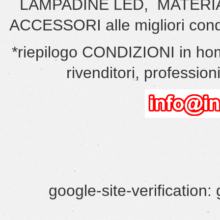
LAMPADINE LED, MATERI
ACCESSORI alle migliori cond
*riepilogo CONDIZIONI in hom
rivenditori, professionis
google-site-verificatio