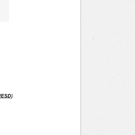
 (ESD)