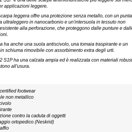
er applicazioni leggere.
carpa leggera offre una protezione senza metallo, con un punta
a ultraleggero in nanocarbonio e un'intersuola in tessuto non
resistente alla perforazione, che proteggono dalle punture e dall
oni.
a ha anche una suola antiscivolo, una tomaia traspirante e un
 in schiuma rimovibile con assorbimento extra degli urti.
S1P ha una calzata ampia ed è realizzata con materiali robust
stono all'usura.
ertified footwear
le non metallico
civolo
irante
zione contro la caduta di oggetti
ggio ortopedico (Neskrid)
affio