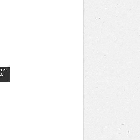
PEZZI
MJ