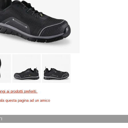
ngi ai prodotti preferiti.
la questa pagina ad un amico
I