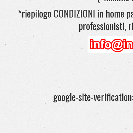
*riepilogo CONDIZIONI in home pag
professionisti, ri
google-site-verificati