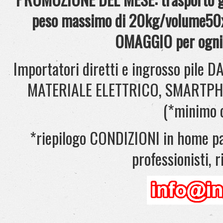
peso massimo di 20kg/volume50x
OMAGGIO per ogni 
Importatori diretti e ingrosso pil
MATERIALE ELETTRICO, SMARTPHONE
(*minimo 
*riepilogo CONDIZIONI in home pag
professionisti, ri