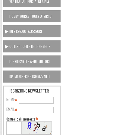
VENTILATORI PORTATILI A PILE
HOBBY WORKS TOOLS UTENSILI
CASA
IDEE REGALO -ACCESSORI
OUTLET - OFFERTE - FINE SERIE
LUBRIFICANTI E AFFINI MOTORI
AUTO OUTLET
DPI MASCHERINE-IGIENIZZANTI
ISCRIZIONE NEWSLETTER
NOME
EMAIL
Controllo di sicurezza