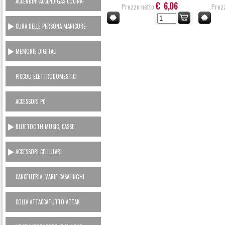
ACCENDINI-ACCENDIGAS CUCINA-
€ 6,06
Prezzo netto
Prezz
RICARICA GAS
CURA DELLE PERSONA-MANICURE-
LAMETTE
MEMORIE DIGITALI
PICCOLI ELETTRODOMESTICI
AC230V
ACCESSORI PC
BLUETOOTH MUSIC, CASSE,
CUFFIE, MICROFONI, RADIO...
ACCESSORI CELLULARI
SMARTPHONES
CANCELLERIA, VARIE CASALINGHI
COLLA ATTACCATUTTO ATTAK