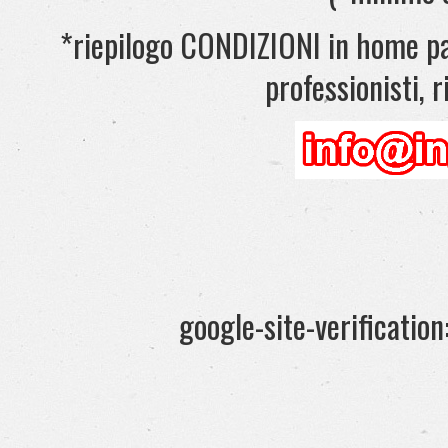
*riepilogo CONDIZIONI in home pag
professionisti, ri
google-site-verificati