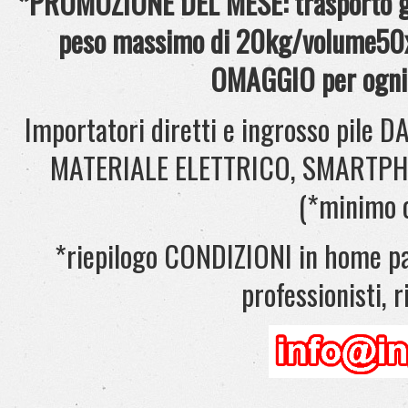
*PROMOZIONE DEL MESE: trasporto gra
peso massimo di 20kg/volume50x
OMAGGIO per ogni 
Importatori diretti e ingrosso pil
MATERIALE ELETTRICO, SMARTPHONE
(*minimo 
*riepilogo CONDIZIONI in home pag
professionisti, ri