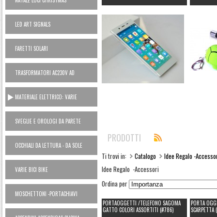
NATALE LUCI CHRISTMAS
LED ART SIGNALS
FARETTI SOLARI
TRASFORMATORI AC230V AD
ALIMENTATORI 12V
MATERIALE ELETTRICO: VARIE
SVEGLIE E OROLOGI DA PARETE
PRODOTTI
OCCHIALI DA LETTURA - DA SOLE
Ti trovi in:
Catalogo
Idee Regalo -Accesso
Idee Regalo -Accessori
VARIE BICI BIKE
Ordina per
MOSCHETTONI -PORTACHIAVI
PORTAOGGETTI /TELEFONO SAGOMA
PORTA OGGE
GATTO COLORI ASSORTITI (#786)
SCARPETTA 