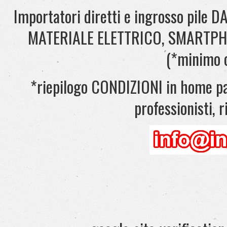
Importatori diretti e ingrosso pil
MATERIALE ELETTRICO, SMARTPHONE
(*minimo 
*riepilogo CONDIZIONI in home pag
professionisti, ri