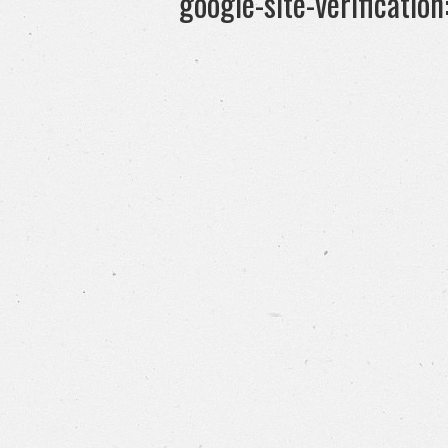
google-site-verificati