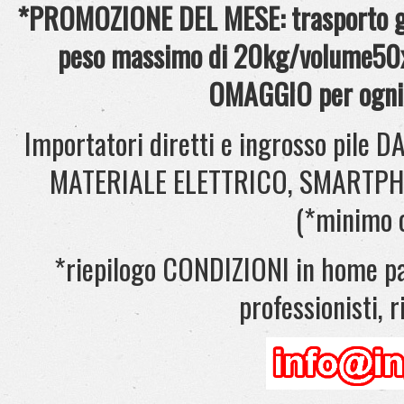
*PROMOZIONE DEL MESE: trasporto gra
peso massimo di 20kg/volume50x
OMAGGIO per ogni 
Importatori diretti e ingrosso pil
MATERIALE ELETTRICO, SMARTPHONE
(*minimo 
*riepilogo CONDIZIONI in home pag
professionisti, ri