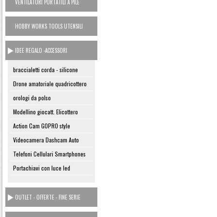
VENTILATORI PORTATILI A PILE
HOBBY WORKS TOOLS UTENSILI
CASA
IDEE REGALO -ACCESSORI
braccialetti corda - silicone
Drone amatoriale quadricottero
orologi da polso
Modellino giocatt. Elicottero
Action Cam GOPRO style
Videocamera Dashcam Auto
Telefoni Cellulari Smartphones
Portachiavi con luce led
OUTLET - OFFERTE - FINE SERIE