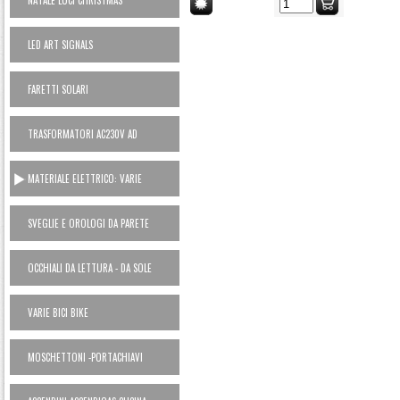
NATALE LUCI CHRISTMAS
LED ART SIGNALS
FARETTI SOLARI
TRASFORMATORI AC230V AD
ALIMENTATORI 12V
MATERIALE ELETTRICO: VARIE
SVEGLIE E OROLOGI DA PARETE
OCCHIALI DA LETTURA - DA SOLE
VARIE BICI BIKE
MOSCHETTONI -PORTACHIAVI