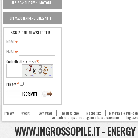
LUBRIFICANTI E AFFINI MOTORI
AUTO OUTLET
DPI MASCHERINE-IGIENIZZANTI
ISCRIZIONE NEWSLETTER
NOME
EMAIL
Controllo di sicurezza
Privacy
Privacy
Credits
Contattaci
Registrazione
Mappa sito
Materiale elettrico c
Lampade e lampadine alogene a basso consumo
Ingrosso 
WWW.INGROSSOPILE.IT - ENERGY S.