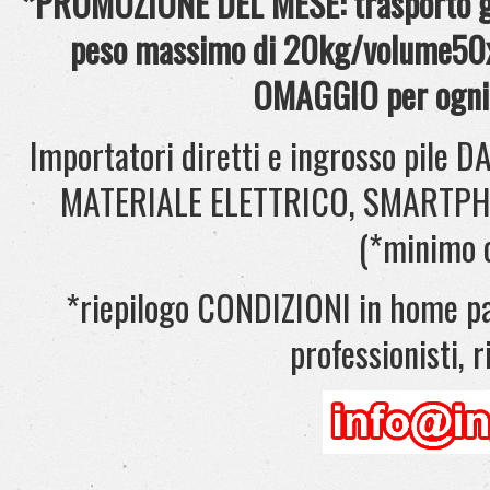
*PROMOZIONE DEL MESE: trasporto gra
peso massimo di 20kg/volume50x
OMAGGIO per ogni 
Importatori diretti e ingrosso pil
MATERIALE ELETTRICO, SMARTPHONE
(*minimo 
*riepilogo CONDIZIONI in home pag
professionisti, ri