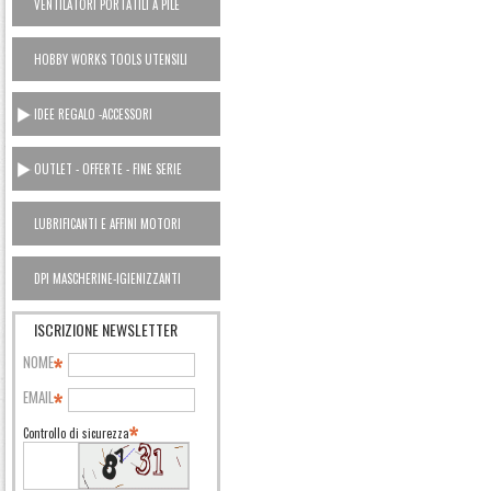
VENTILATORI PORTATILI A PILE
HOBBY WORKS TOOLS UTENSILI
CASA
IDEE REGALO -ACCESSORI
OUTLET - OFFERTE - FINE SERIE
LUBRIFICANTI E AFFINI MOTORI
AUTO OUTLET
DPI MASCHERINE-IGIENIZZANTI
ISCRIZIONE NEWSLETTER
NOME
EMAIL
Controllo di sicurezza