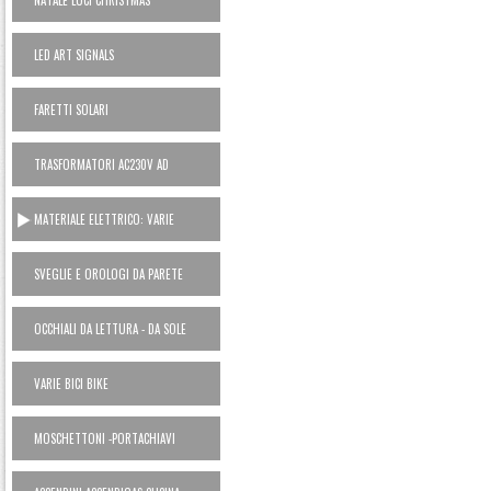
NATALE LUCI CHRISTMAS
LED ART SIGNALS
FARETTI SOLARI
TRASFORMATORI AC230V AD
ALIMENTATORI 12V
MATERIALE ELETTRICO: VARIE
SVEGLIE E OROLOGI DA PARETE
OCCHIALI DA LETTURA - DA SOLE
VARIE BICI BIKE
MOSCHETTONI -PORTACHIAVI