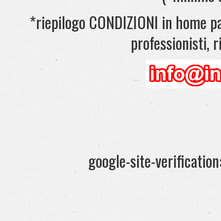
*riepilogo CONDIZIONI in home pag
professionisti, ri
google-site-verificati