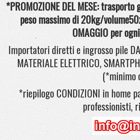
*PROMOZIONE DEL MESE: trasporto gra
peso massimo di 20kg/volume50x
OMAGGIO per ogni 
Importatori diretti e ingrosso pil
MATERIALE ELETTRICO, SMARTPHONE
(*minimo 
*riepilogo CONDIZIONI in home pag
professionisti, ri