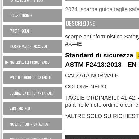
NATALE LUCI CHRISTMAS
2074_scarpe guida taglie safe
LED ART SIGNALS
DESCRIZIONE
FARETTI SOLARI
scarpe antinfortunistica Sa
#X44E
TRASFORMATORI AC230V AD
ALIMENTATORI 12V
Standard di sicurezza
MATERIALE ELETTRICO: VARIE
ASTM F2413:2018 - EN 
CALZATA NORMALE
SVEGLIE E OROLOGI DA PARETE
COLORE NERO
OCCHIALI DA LETTURA - DA SOLE
TAGLIE ORDINABILI: 41,42, 43,
paia nelle note ordine o con e
VARIE BICI BIKE
*ALTRE SOLO SU RICHIEST
MOSCHETTONI -PORTACHIAVI